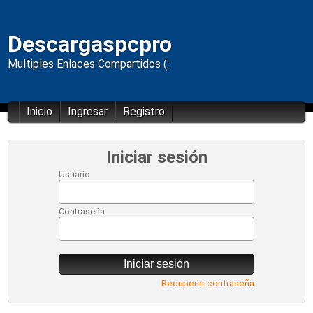
Descargaspcpro
Multiples Enlaces Compartidos (:
Inicio
Ingresar
Registro
Iniciar sesión
Usuario
Contraseña
Iniciar sesión
Recuperar contraseña